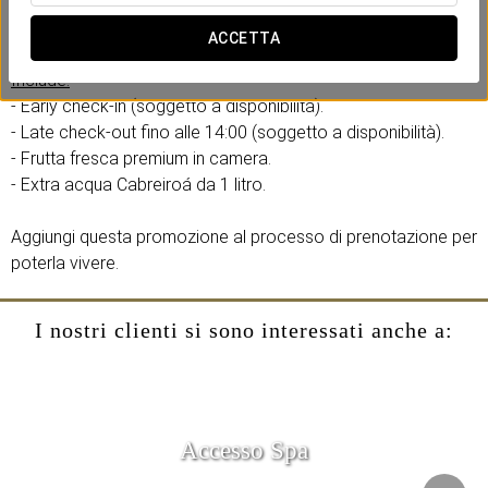
esperienza comfort pensando alla tua efficienza e comodità.
Senza fretta, senza complicazioni.
ACCETTA
Include:
- Early check-in (soggetto a disponibilità).
- Late check-out fino alle 14:00 (soggetto a disponibilità).
- Frutta fresca premium in camera.
- Extra acqua Cabreiroá da 1 litro.
Aggiungi questa promozione al processo di prenotazione per
poterla vivere.
I nostri clienti si sono interessati anche a:
Accesso Spa