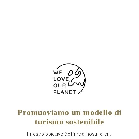
Posizione e contatti
Rijnhavenkade 8
Rotterdam
3072 JS Paesi Bassi
Promuoviamo un modello di
turismo sostenibile
Il nostro obiettivo è offrire ai nostri clienti