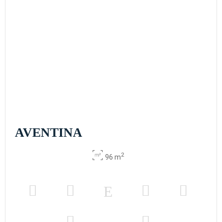
AVENTINA
2
96 m