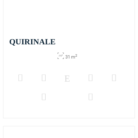
QUIRINALE
2
31 m