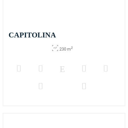
CAPITOLINA
2
230 m