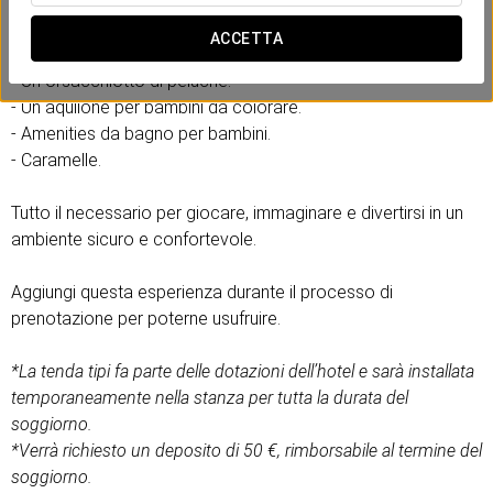
Include:
ACCETTA
- Una tenda tipi.
- Un orsacchiotto di peluche.
- Un aquilone per bambini da colorare.
- Amenities da bagno per bambini.
- Caramelle.
Tutto il necessario per giocare, immaginare e divertirsi in un
ambiente sicuro e confortevole.
Aggiungi questa esperienza durante il processo di
prenotazione per poterne usufruire.
*La tenda tipi fa parte delle dotazioni dell’hotel e sarà installata
temporaneamente nella stanza per tutta la durata del
soggiorno.
*Verrà richiesto un deposito di 50 €, rimborsabile al termine del
soggiorno.