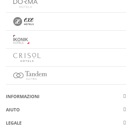
INFORMAZIONI
Su Eurostars Hotel Company
AIUTO
Lavora con noi
Contattare
LEGALE
Concorsis
Domande e risposte frequenti (FAQ)