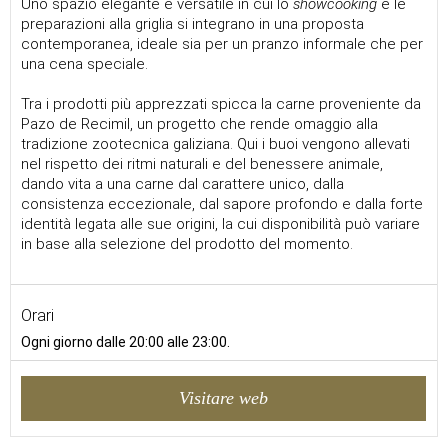
Uno spazio elegante e versatile in cui lo
showcooking
e le
preparazioni alla griglia si integrano in una proposta
contemporanea, ideale sia per un pranzo informale che per
una cena speciale.
Tra i prodotti più apprezzati spicca la carne proveniente da
Pazo de Recimil, un progetto che rende omaggio alla
tradizione zootecnica galiziana. Qui i buoi vengono allevati
nel rispetto dei ritmi naturali e del benessere animale,
dando vita a una carne dal carattere unico, dalla
consistenza eccezionale, dal sapore profondo e dalla forte
identità legata alle sue origini, la cui disponibilità può variare
in base alla selezione del prodotto del momento.
Orari
Ogni giorno dalle 20:00 alle 23:00.
Visitare web