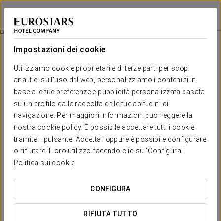
Eurostars Suites Mirasierra
MADRID
Accedi a Star Tr
Ristorazione
Impostazioni dei cookie
Ristorazione
Utilizziamo cookie proprietari e di terze parti per scopi
analitici sull'uso del web, personalizziamo i contenuti in
base alle tue preferenze e pubblicità personalizzata basata
su un profilo dalla raccolta delle tue abitudini di
navigazione. Per maggiori informazioni puoi leggere la
nostra cookie policy. È possibile accettare tutti i cookie
tramite il pulsante "Accetta" oppure è possibile configurare
o rifiutare il loro utilizzo facendo clic su "Configura".
Politica sui cookie
CONFIGURA
RIFIUTA TUTTO