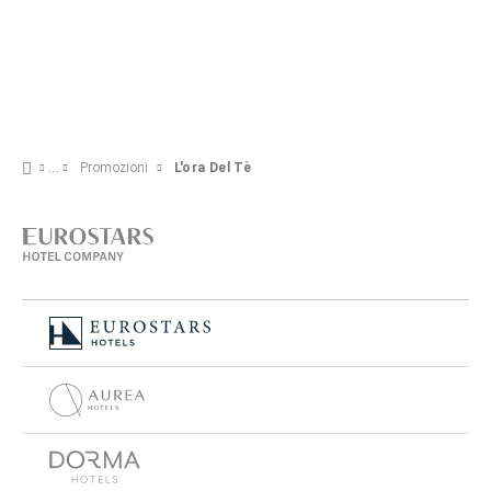
Promozioni
L'ora Del Tè