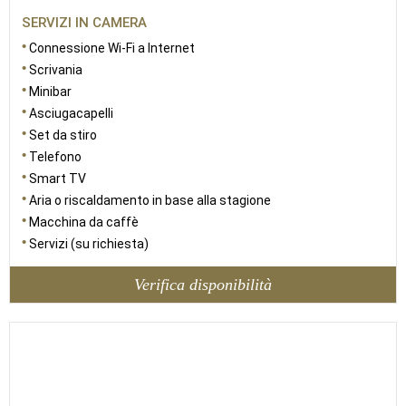
SERVIZI IN CAMERA
Connessione Wi-Fi a Internet
Scrivania
Minibar
Asciugacapelli
Set da stiro
Telefono
Smart TV
Aria o riscaldamento in base alla stagione
Macchina da caffè
Servizi (su richiesta)
Verifica disponibilità