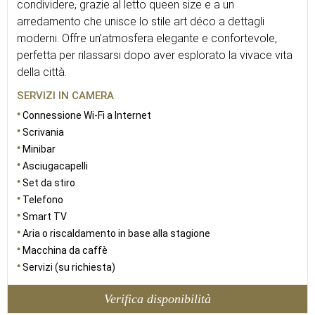
condividere, grazie al letto queen size e a un
arredamento che unisce lo stile art déco a dettagli
moderni. Offre un’atmosfera elegante e confortevole,
perfetta per rilassarsi dopo aver esplorato la vivace vita
della città.
SERVIZI IN CAMERA
Connessione Wi-Fi a Internet
Scrivania
Minibar
Asciugacapelli
Set da stiro
Telefono
Smart TV
Aria o riscaldamento in base alla stagione
Macchina da caffè
Servizi (su richiesta)
Verifica disponibilità