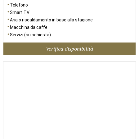
Telefono
Smart TV
Aria o riscaldamento in base alla stagione
Macchina da caffè
Servizi (su richiesta)
Verifica disponibilità
20