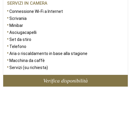
SERVIZI IN CAMERA
Connessione Wi-Fi a Internet
Scrivania
Minibar
Asciugacapelli
Set da stiro
Telefono
Aria o riscaldamento in base alla stagione
Macchina da caffè
Servizi (su richiesta)
Verifica disponibilità