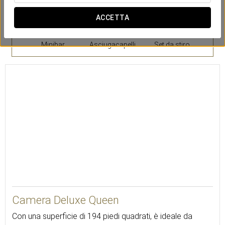
ACCETTA
Minibar
Asciugacapelli
Set da stiro
18
Camera Deluxe Queen
Con una superficie di 194 piedi quadrati, è ideale da