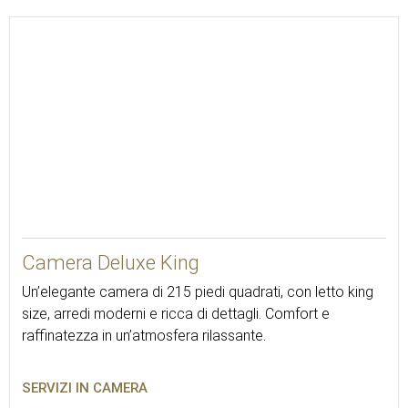
20
Camera Deluxe King
Un’elegante camera di 215 piedi quadrati, con letto king
size, arredi moderni e ricca di dettagli. Comfort e
raffinatezza in un’atmosfera rilassante.
SERVIZI IN CAMERA