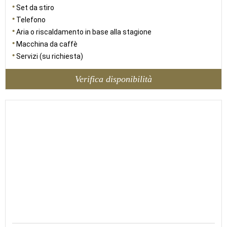
Set da stiro
Telefono
Aria o riscaldamento in base alla stagione
Macchina da caffè
Servizi (su richiesta)
Verifica disponibilità
23