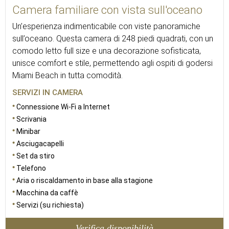
Camera familiare con vista sull'oceano
Un’esperienza indimenticabile con viste panoramiche
sull’oceano. Questa camera di 248 piedi quadrati, con un
comodo letto full size e una decorazione sofisticata,
unisce comfort e stile, permettendo agli ospiti di godersi
Miami Beach in tutta comodità.
SERVIZI IN CAMERA
Connessione Wi-Fi a Internet
Scrivania
Minibar
Asciugacapelli
Set da stiro
Telefono
Aria o riscaldamento in base alla stagione
Macchina da caffè
Servizi (su richiesta)
Verifica disponibilità