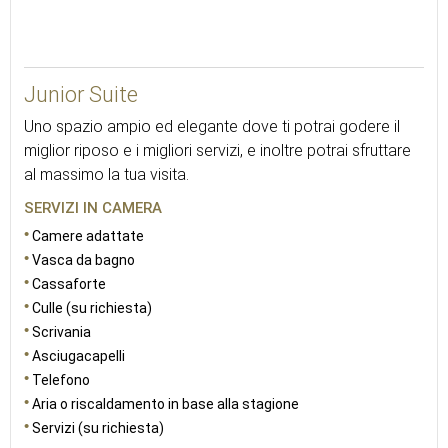
30
Junior Suite
Uno spazio ampio ed elegante dove ti potrai godere il
miglior riposo e i migliori servizi, e inoltre potrai sfruttare
al massimo la tua visita.
SERVIZI IN CAMERA
Camere adattate
Vasca da bagno
Cassaforte
Culle (su richiesta)
Scrivania
Asciugacapelli
Telefono
Aria o riscaldamento in base alla stagione
Servizi (su richiesta)