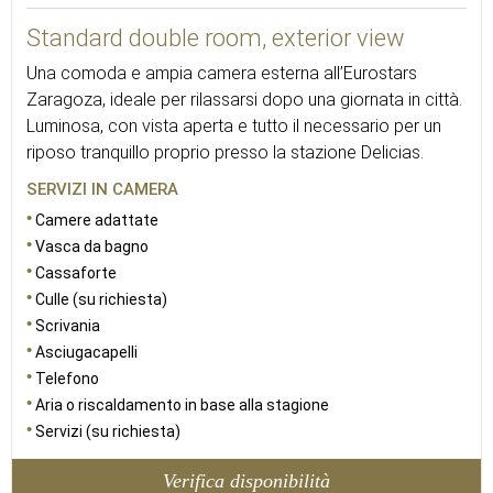
Standard double room, exterior view
Una comoda e ampia camera esterna all’Eurostars
Zaragoza, ideale per rilassarsi dopo una giornata in città.
Luminosa, con vista aperta e tutto il necessario per un
riposo tranquillo proprio presso la stazione Delicias.
SERVIZI IN CAMERA
Camere adattate
Vasca da bagno
Cassaforte
Culle (su richiesta)
Scrivania
Asciugacapelli
Telefono
Aria o riscaldamento in base alla stagione
Servizi (su richiesta)
Verifica disponibilità