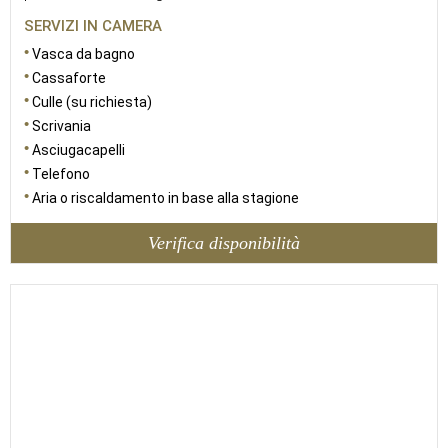
SERVIZI IN CAMERA
Vasca da bagno
Cassaforte
Culle (su richiesta)
Scrivania
Asciugacapelli
Telefono
Aria o riscaldamento in base alla stagione
Verifica disponibilità