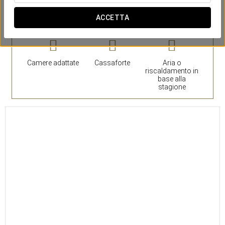
Camera
ACCETTA
Camere adattate
Cassaforte
Aria o
riscaldamento in
base alla
stagione
15