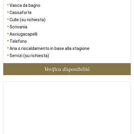
Vasca da bagno
Cassaforte
Culle (su richiesta)
Scrivania
Asciugacapelli
Telefono
Aria o riscaldamento in base alla stagione
Servizi (su richiesta)
Verifica disponibilità