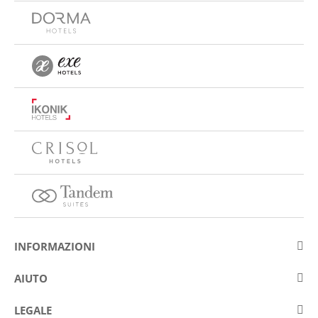
INFORMAZIONI
Su Eurostars Hotel Company
AIUTO
Lavora con noi
Contattare
LEGALE
Concorsis