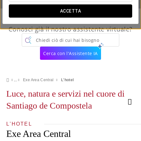
ACCETTA
Conosci già il nostro assistente virtuale?
Chiedi ciò di cui hai bisogno
Cerca con l'Assistente IA
Exe Area Central
L'hotel
Luce, natura e servizi nel cuore di
Santiago de Compostela
L'HOTEL
Exe Area Central