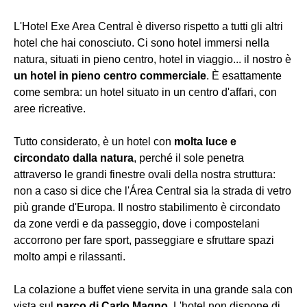
L'Hotel Exe Area Central è diverso rispetto a tutti gli altri
hotel che hai conosciuto. Ci sono hotel immersi nella
natura, situati in pieno centro, hotel in viaggio... il nostro è
un hotel in pieno centro commerciale
. È esattamente
come sembra: un hotel situato in un centro d'affari, con
aree ricreative.
Tutto considerato, è un hotel con
molta luce e
circondato dalla natura
, perché il sole penetra
attraverso le grandi finestre ovali della nostra struttura:
non a caso si dice che l'Área Central sia la strada di vetro
più grande d'Europa. Il nostro stabilimento è circondato
da zone verdi e da passeggio, dove i compostelani
accorrono per fare sport, passeggiare e sfruttare spazi
molto ampi e rilassanti.
La colazione a buffet viene servita in una grande sala con
vista sul
parco di Carlo Magno
. L'hotel non dispone di