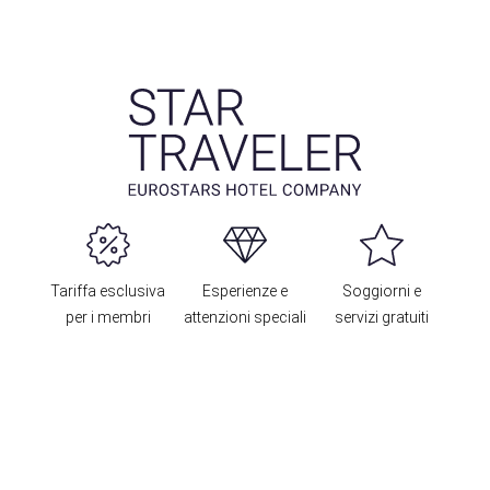
Tariffa esclusiva
Esperienze e
Soggiorni e
per i membri
attenzioni speciali
servizi gratuiti