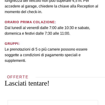
lunghezza del veicolo non può superare 4,5 m. Per
accedere al garage, chiedere la chiave alla Reception al
momento del check-in.
ORARIO PRIMA COLAZIONE:
Dal lunedì al venerdì dalle 7:00 alle 10:30 e sabato,
domenica e festivi dalle 7:30 alle 11:00.
GRUPPI:
Le prenotazioni di 5 o più camere possono essere
soggette a condizioni di pagamento speciali e
supplementi.
OFFERTE
Lasciati tentare!