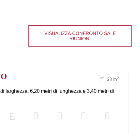
VISUALIZZA CONFRONTO SALE
RIUNIONI
YO
2
33 m
di larghezza, 6,20 metri di lunghezza e 3,40 metri di