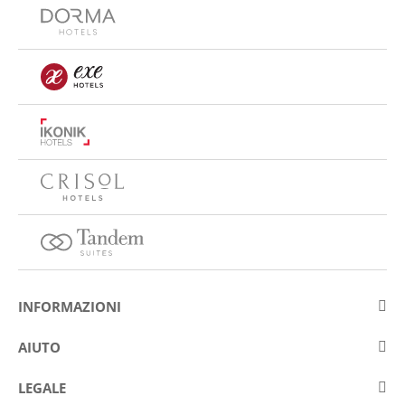
INFORMAZIONI
Su Eurostars Hotel Company
AIUTO
Lavora con noi
Contattare
LEGALE
Concorsis