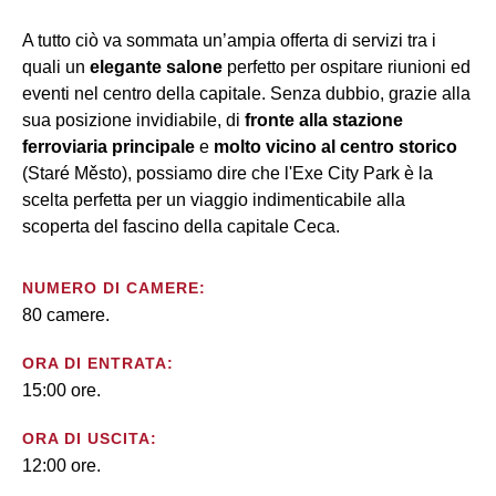
A tutto ciò va sommata un’ampia offerta di servizi tra i
quali un
elegante salone
perfetto per ospitare riunioni ed
eventi nel centro della capitale. Senza dubbio, grazie alla
sua posizione invidiabile, di
fronte alla stazione
ferroviaria principale
e
molto vicino al centro storico
(Staré Město), possiamo dire che l'Exe City Park è la
scelta perfetta per un viaggio indimenticabile alla
scoperta del fascino della capitale Ceca.
NUMERO DI CAMERE:
80 camere.
ORA DI ENTRATA:
15:00 ore.
ORA DI USCITA:
12:00 ore.