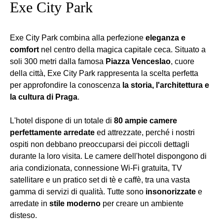
Exe City Park
Exe City Park combina alla perfezione
eleganza e
comfort
nel centro della magica capitale ceca. Situato a
soli 300 metri dalla famosa
Piazza Venceslao
, cuore
della città, Exe City Park rappresenta la scelta perfetta
per approfondire la conoscenza
la storia, l'architettura e
la cultura di Praga
.
L'hotel dispone di un totale di
80 ampie camere
perfettamente arredate
ed attrezzate, perché i nostri
ospiti non debbano preoccuparsi dei piccoli dettagli
durante la loro visita. Le camere dell'hotel dispongono di
aria condizionata, connessione Wi-Fi gratuita, TV
satellitare e un pratico set di tè e caffè, tra una vasta
gamma di servizi di qualità. Tutte sono
insonorizzate
e
arredate in
stile moderno
per creare un ambiente
disteso.