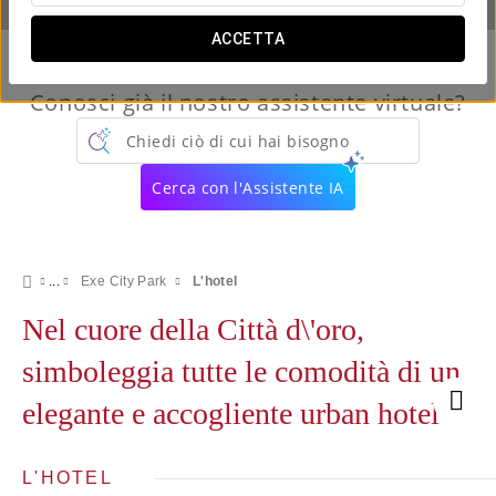
ACCETTA
Conosci già il nostro assistente virtuale?
Chiedi ciò di cui hai bisogno
Cerca con l'Assistente IA
Exe City Park
L'hotel
Nel cuore della Città d\'oro,
simboleggia tutte le comodità di un
elegante e accogliente urban hotel
L'HOTEL