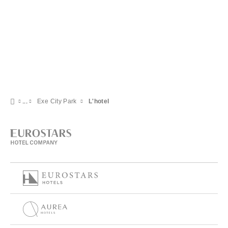
Exe City Park
L'hotel