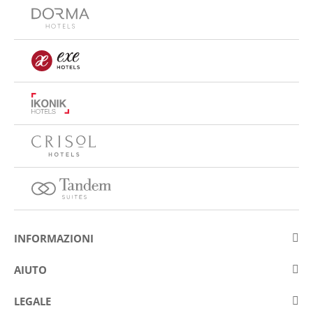
INFORMAZIONI
Su Eurostars Hotel Company
AIUTO
Lavora con noi
Contattare
LEGALE
Concorsis