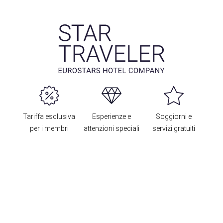
Tariffa esclusiva
Esperienze e
Soggiorni e
per i membri
attenzioni speciali
servizi gratuiti