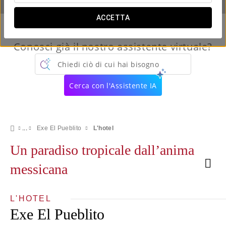
ACCETTA
Conosci già il nostro assistente virtuale?
Chiedi ciò di cui hai bisogno
Cerca con l'Assistente IA
Exe El Pueblito
L'hotel
Un paradiso tropicale dall’anima
messicana
L'HOTEL
Exe El Pueblito