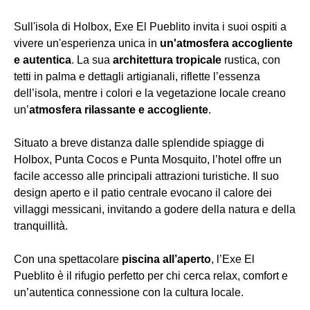
Sull'isola di Holbox, Exe El Pueblito invita i suoi ospiti a
vivere un'esperienza unica in
un'atmosfera accogliente
e autentica
. La sua
architettura tropicale
rustica, con
tetti in palma e dettagli artigianali, riflette l’essenza
dell’isola, mentre i colori e la vegetazione locale creano
un’
atmosfera rilassante e accogliente
.
Situato a breve distanza dalle splendide spiagge di
Holbox, Punta Cocos e Punta Mosquito, l’hotel offre un
facile accesso alle principali attrazioni turistiche. Il suo
design aperto e il patio centrale evocano il calore dei
villaggi messicani, invitando a godere della natura e della
tranquillità.
Con una spettacolare
piscina all’aperto
, l’Exe El
Pueblito è il rifugio perfetto per chi cerca relax, comfort e
un’autentica connessione con la cultura locale.