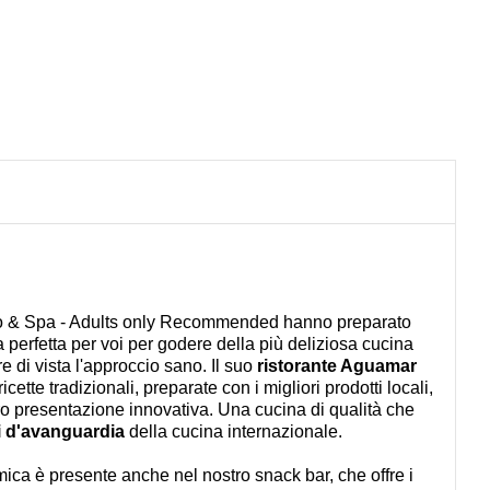
o & Spa - Adults only Recommended hanno preparato
perfetta per voi per godere della più deliziosa cucina
 di vista l'approccio sano. Il suo
ristorante Aguamar
cette tradizionali, preparate con i migliori prodotti locali,
o presentazione innovativa. Una cucina di qualità che
i d'avanguardia
della cucina internazionale.
omica è presente anche nel nostro snack bar, che offre i