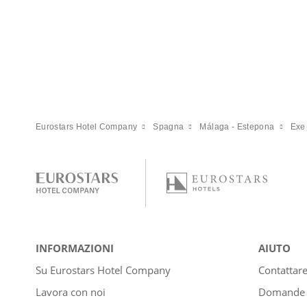
Eurostars Hotel Company
Spagna
Málaga - Estepona
Exe
INFORMAZIONI
AIUTO
Su Eurostars Hotel Company
Contattar
Lavora con noi
Domande e