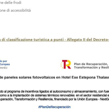
e delle frodi
one di accessibilità
 di classificazione turistica a punti - Allegato II del Decret