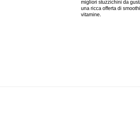
migliori stuzzichini da gu
una ricca offerta di smoothi
vitamine.