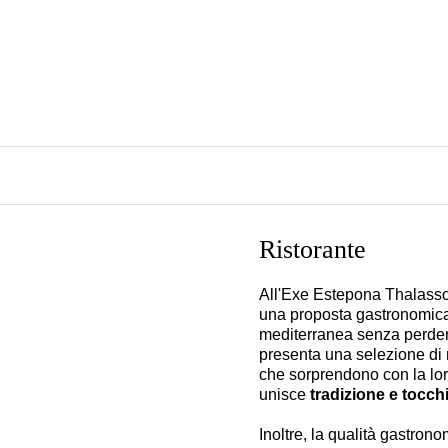
Ristorante
All'Exe Estepona Thalass
una proposta gastronomica 
mediterranea senza perdere
presenta una selezione di ri
che sorprendono con la lor
unisce
tradizione e tocch
Inoltre, la qualità gastron