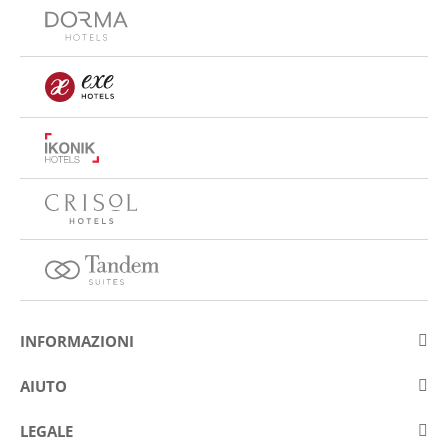
INFORMAZIONI
Su Eurostars Hotel Company
AIUTO
Lavora con noi
Contattare
LEGALE
Concorsis