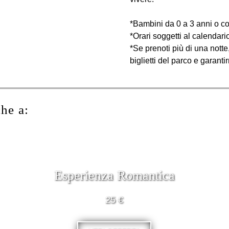
*Bambini da 0 a 3 anni o con
*Orari soggetti al calendari
*Se prenoti più di una notte
biglietti del parco e garantir
che a:
Esperienza Romantica
25 €