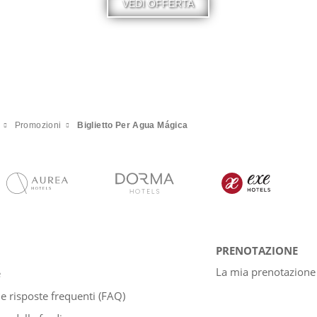
VEDI OFFERTA
Promozioni
Biglietto Per Agua Mágica
PRENOTAZIONE
La mia prenotazione
e
 risposte frequenti (FAQ)