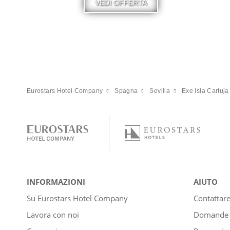
VEDI OFFERTA
Eurostars Hotel Company
Spagna
Sevilla
Exe Isla Cartuja
INFORMAZIONI
AIUTO
Su Eurostars Hotel Company
Contattar
Lavora con noi
Domande e