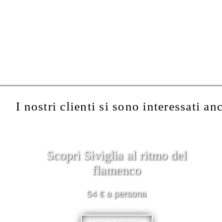
I nostri clienti si sono interessati an
Scopri Siviglia al ritmo del
flamenco
54 € a persona