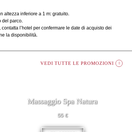
 altezza inferiore a 1 m: gratuito.
o del parco.
, contatta l’hotel per confermare le date di acquisto dei
ne la disponibilità.
VEDI TUTTE LE PROMOZIONI
Massaggio Spa Natura
55 €