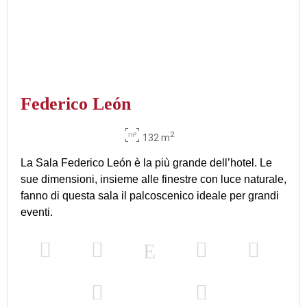
Federico León
2
132 m
La Sala Federico León è la più grande dell’hotel. Le
sue dimensioni, insieme alle finestre con luce naturale,
fanno di questa sala il palcoscenico ideale per grandi
eventi.