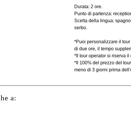
Durata: 2 ore.
Punto di partenza: reception
Scelta della lingua: spagnol
serbo.
*Puoi personalizzare il tour 
di due ore, il tempo supplem
*Il tour operator si riserva i
*Il 100% del prezzo del tou
meno di 3 giorni prima dell
che a: