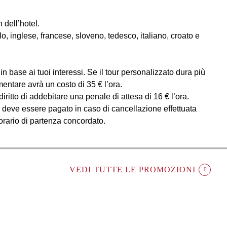
 dell’hotel.
o, inglese, francese, sloveno, tedesco, italiano, croato e
in base ai tuoi interessi. Se il tour personalizzato dura più
entare avrà un costo di 35 € l’ora.
l diritto di addebitare una penale di attesa di 16 € l’ora.
r deve essere pagato in caso di cancellazione effettuata
'orario di partenza concordato.
VEDI TUTTE LE PROMOZIONI