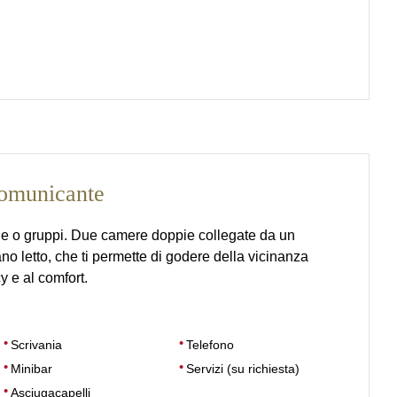
omunicante
lie o gruppi. Due camere doppie collegate da un
 letto, che ti permette di godere della vicinanza
y e al comfort.
Scrivania
Telefono
Minibar
Servizi (su richiesta)
Asciugacapelli