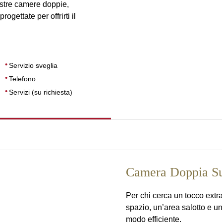
ostre camere doppie,
ogettate per offrirti il
Servizio sveglia
Telefono
Servizi (su richiesta)
Camera Doppia Su
Per chi cerca un tocco extra
spazio, un’area salotto e una
modo efficiente.