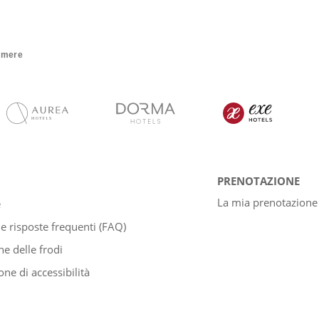
amere
PRENOTAZIONE
La mia prenotazione
e
 risposte frequenti (FAQ)
e delle frodi
one di accessibilità