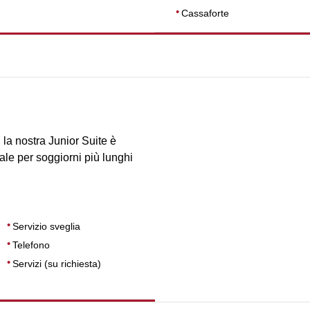
Cassaforte
DIMENSIONI
25
la nostra Junior Suite è
ale per soggiorni più lunghi
Servizio sveglia
Telefono
Servizi (su richiesta)