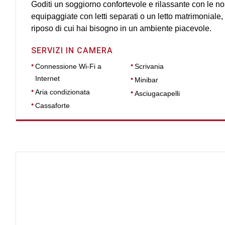
Goditi un soggiorno confortevole e rilassante con le n
equipaggiate con letti separati o un letto matrimoniale, pr
riposo di cui hai bisogno in un ambiente piacevole.
SERVIZI IN CAMERA
Connessione Wi-Fi a
Scrivania
Internet
Minibar
Aria condizionata
Asciugacapelli
Cassaforte
DIMENSIONI
27