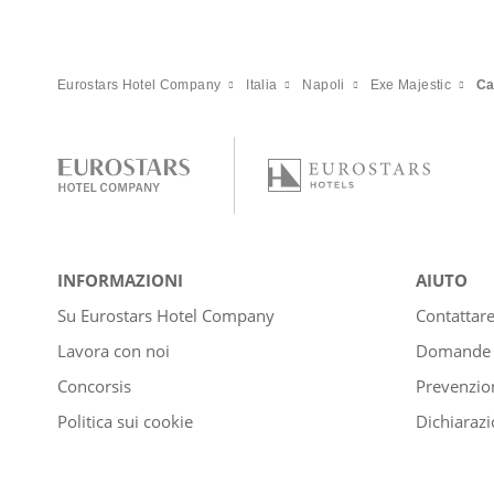
Eurostars Hotel Company
Italia
Napoli
Exe Majestic
C
INFORMAZIONI
AIUTO
Su Eurostars Hotel Company
Contattar
Lavora con noi
Domande e
Concorsis
Prevenzion
Politica sui cookie
Dichiarazi