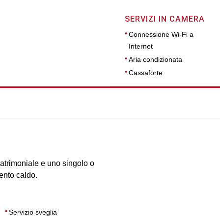
SERVIZI IN CAMERA
Connessione Wi-Fi a
Internet
Aria condizionata
Cassaforte
DIMENSIONI
19
matrimoniale e uno singolo o
mento caldo.
Servizio sveglia