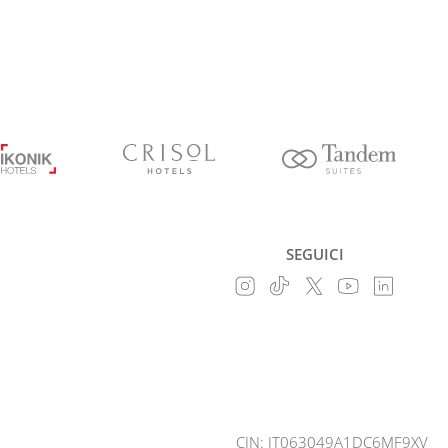
SEGUICI
CIN: IT063049A1DC6MF9XV