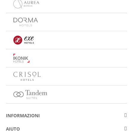
INFORMAZIONI
Su Eurostars Hotel Company
AIUTO