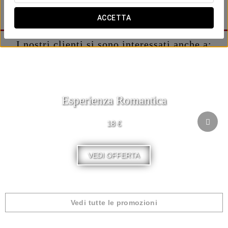
prenotazione del tuo soggiorno e inizia a pianificare la tua
esperienza.
ACCETTA
I nostri clienti si sono interessati anche a:
Esperienza Romantica
18 €
VEDI OFFERTA
Vedi tutte le promozioni