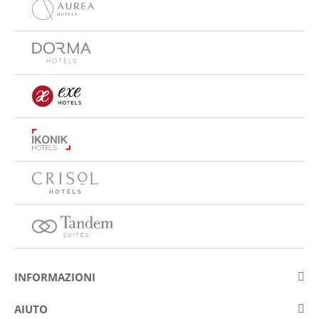
INFORMAZIONI
Su Eurostars Hotel Company
AIUTO