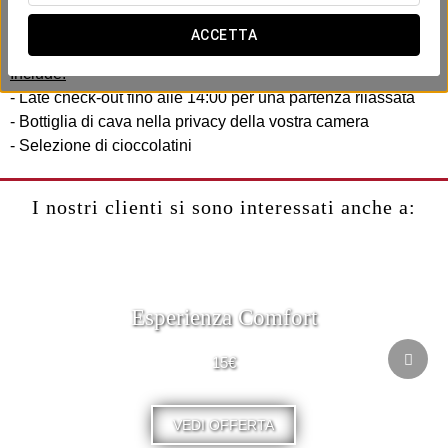
All’Exe Portal Nous, abbiamo creato un’esperienza
romantica pensata per condividere con il vostro partner.
ACCETTA
Include:
- Late check-out fino alle 14:00 per una partenza rilassata
- Bottiglia di cava nella privacy della vostra camera
- Selezione di cioccolatini
I nostri clienti si sono interessati anche a:
Esperienza Comfort
15€
VEDI OFFERTA