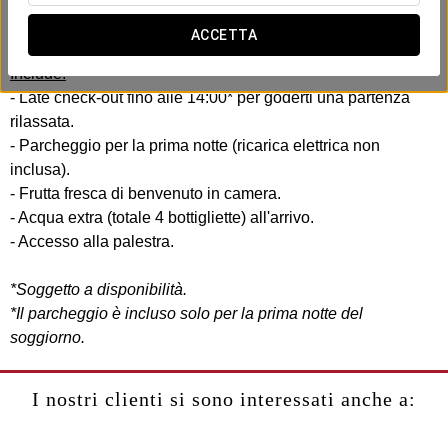
comfort pensando alla tua efficienza e comodità. Senza
fretta, senza complicazioni.
ACCETTA
Include:
- Late check-out fino alle 14:00* per goderti una partenza
rilassata.
- Parcheggio per la prima notte (ricarica elettrica non
inclusa).
- Frutta fresca di benvenuto in camera.
- Acqua extra (totale 4 bottigliette) all'arrivo.
- Accesso alla palestra.
*Soggetto a disponibilità.
*Il parcheggio è incluso solo per la prima notte del
soggiorno.
I nostri clienti si sono interessati anche a: