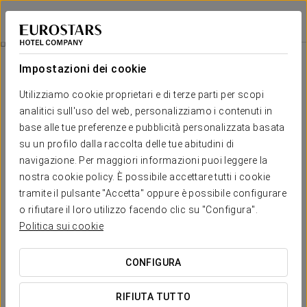
Exe Rey Don Jaime
VALENCIA
Accedi a Star Tr
Esperienza Comfort
Impostazioni dei cookie
Utilizziamo cookie proprietari e di terze parti per scopi
analitici sull'uso del web, personalizziamo i contenuti in
base alle tue preferenze e pubblicità personalizzata basata
su un profilo dalla raccolta delle tue abitudini di
navigazione. Per maggiori informazioni puoi leggere la
nostra cookie policy. È possibile accettare tutti i cookie
tramite il pulsante "Accetta" oppure è possibile configurare
o rifiutare il loro utilizzo facendo clic su "Configura".
25 €
Esperienza Comfort
Politica sui cookie
Orari flessibili, tutto pensato per adattarsi al tuo programma.
CONFIGURA
All'Exe Rey Don Jaime abbiamo creato questa esperienza
RIFIUTA TUTTO