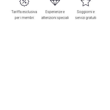
Tariffa esclusiva
Esperienze e
Soggiorni e
per i membri
attenzioni speciali
servizi gratuiti