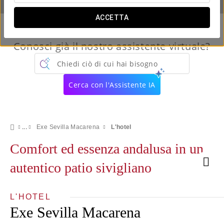
ACCETTA
Conosci già il nostro assistente virtuale?
Chiedi ciò di cui hai bisogno
Cerca con l'Assistente IA
Exe Sevilla Macarena
L'hotel
Comfort ed essenza andalusa in un
autentico patio sivigliano
L'HOTEL
Exe Sevilla Macarena