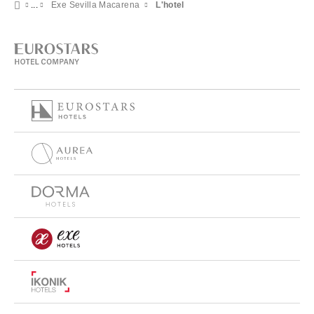
Exe Sevilla Macarena
L'hotel