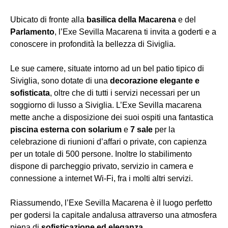
Ubicato di fronte alla
basilica della Macarena
e del
Parlamento
, l’Exe Sevilla Macarena ti invita a goderti e a
conoscere in profondità la bellezza di Siviglia.
Le sue camere, situate intorno ad un bel patio tipico di
Siviglia, sono dotate di una
decorazione elegante e
sofisticata
, oltre che di tutti i servizi necessari per un
soggiorno di lusso a Siviglia. L’Exe Sevilla macarena
mette anche a disposizione dei suoi ospiti una fantastica
piscina esterna con solarium
e
7 sale
per la
celebrazione di riunioni d’affari o private, con capienza
per un totale di 500 persone. Inoltre lo stabilimento
dispone di parcheggio privato, servizio in camera e
connessione a internet Wi-Fi, fra i molti altri servizi.
Riassumendo, l’Exe Sevilla Macarena è il luogo perfetto
per godersi la capitale andalusa attraverso una atmosfera
piena di
sofisticazione ed eleganza
.