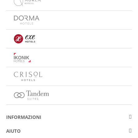
INFORMAZIONI
Su Eurostars Hotel Company
AIUTO