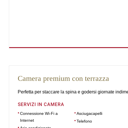
Camera premium con terrazza
Perfetta per staccare la spina e godersi giornate indimen
SERVIZI IN CAMERA
Connessione Wi-Fi a
Asciugacapelli
Internet
Telefono
Aria condizionata