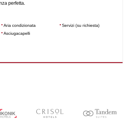
za perfetta.
Aria condizionata
Servizi (su richiesta)
Asciugacapelli