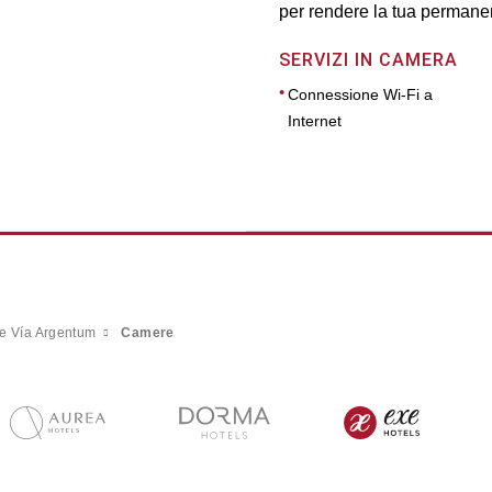
per rendere la tua permanen
SERVIZI IN CAMERA
Connessione Wi-Fi a
Internet
e Vía Argentum
Camere