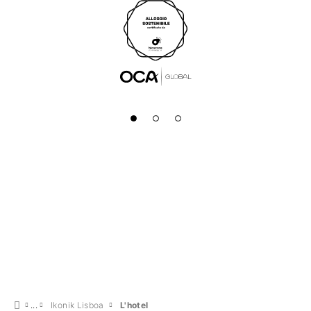
Ikonik Lisboa
L'hotel