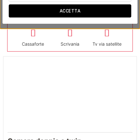
ACCETTA
Camera
Cassaforte
Scrivania
Tv via satellite
21