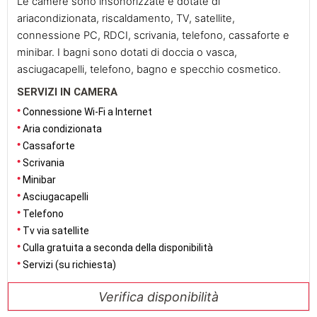
Le camere sono insonorizzate e dotate di
ariacondizionata, riscaldamento
, TV, satellite,
connessione PC,
RDCI
, scrivania, telefono, cassaforte
e
minibar. I bagni sono dotati di doccia o vasca,
asciugacapelli, telefono, bagno e specchio cosmetico.
SERVIZI IN CAMERA
Connessione Wi-Fi a Internet
Aria condizionata
Cassaforte
Scrivania
Minibar
Asciugacapelli
Telefono
Tv via satellite
Culla gratuita a seconda della disponibilità
Servizi (su richiesta)
Verifica disponibilità