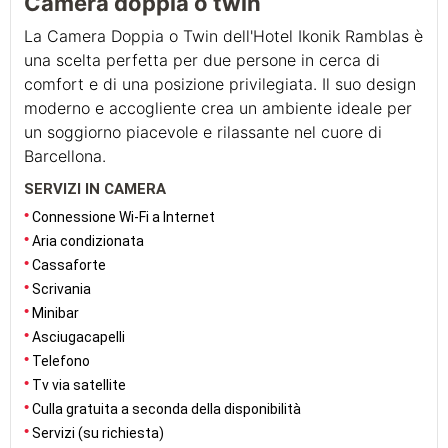
Camera doppia o twin
La Camera Doppia o Twin dell'Hotel Ikonik Ramblas è
una scelta perfetta per due persone in cerca di
comfort e di una posizione privilegiata. Il suo design
moderno e accogliente crea un ambiente ideale per
un soggiorno piacevole e rilassante nel cuore di
Barcellona.
SERVIZI IN CAMERA
Connessione Wi-Fi a Internet
Aria condizionata
Cassaforte
Scrivania
Minibar
Asciugacapelli
Telefono
Tv via satellite
Culla gratuita a seconda della disponibilità
Servizi (su richiesta)