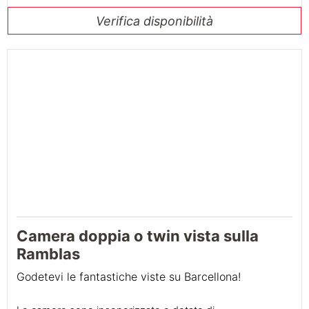
Verifica disponibilità
21
Camera doppia o twin vista sulla
Ramblas
Godetevi
le
fantastiche viste su Barcellona
!