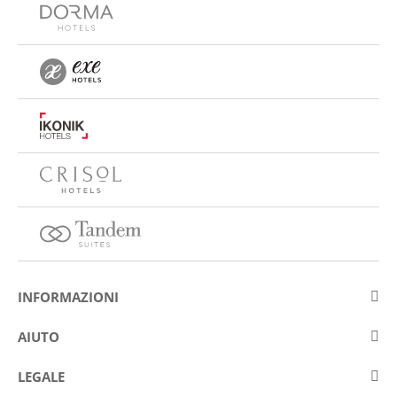
INFORMAZIONI
Su Eurostars Hotel Company
AIUTO
Lavora con noi
Contattare
LEGALE
Concorsis