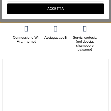
ACCETTA
Camera
Connessione Wi-
Asciugacapelli
Servizi cortesia
Fi a Internet
(gel doccia,
shampoo e
balsamo)