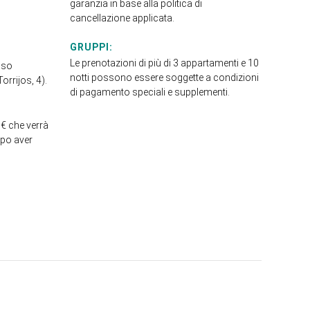
garanzia in base alla politica di
cancellazione applicata.
GRUPPI:
Le prenotazioni di più di 3 appartamenti e 10
sso
notti possono essere soggette a condizioni
orrijos, 4).
di pagamento speciali e supplementi.
 € che verrà
opo aver