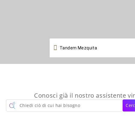

Conosci già il nostro assistente vi
Chiedi ciò di cui hai bisogno
Cerc