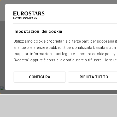
Impostazioni dei cookie
Utilizziamo cookie proprietari e di terze parti per scopi anal
alle tue preferenze e pubblicità personalizzata basata su un p
maggiori informazioni puoi leggere la nostra cookie policy. È 
"Accetta" oppure è possibile configurare o rifiutare il loro u
CONFIGURA
RIFIUTA TUTTO