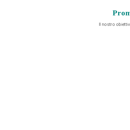
Prom
Il nostro obietti