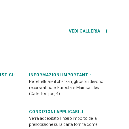
VEDI GALLERIA
ISTICI:
INFORMAZIONI IMPORTANTI:
Per effettuare il check-in, gli ospiti devono
recarsi all’hotel Eurostars Maimónides
(Calle Torrijos, 4).
CONDIZIONI APPLICABILI:
Verrà addebitato l'intero importo della
prenotazione sulla carta fornita come