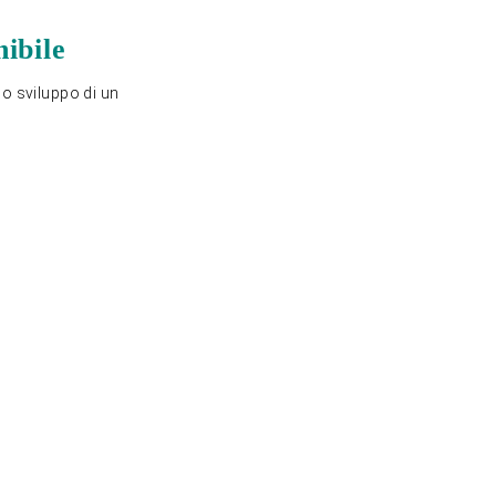
ibile
llo sviluppo di un