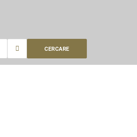

CERCARE