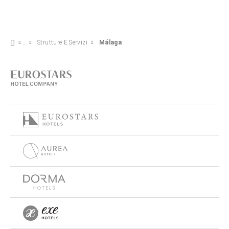
Strutture E Servizi
Málaga