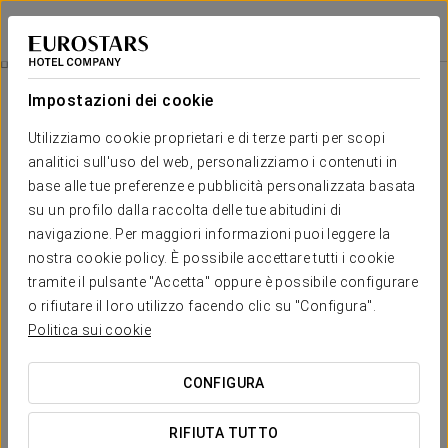
Tandem Soho Suites
MÁLAGA
Accedi a Star Tr
Málaga
Impostazioni dei cookie
Málaga
Utilizziamo cookie proprietari e di terze parti per scopi
analitici sull'uso del web, personalizziamo i contenuti in
base alle tue preferenze e pubblicità personalizzata basata
su un profilo dalla raccolta delle tue abitudini di
navigazione. Per maggiori informazioni puoi leggere la
nostra cookie policy. È possibile accettare tutti i cookie
tramite il pulsante "Accetta" oppure è possibile configurare
o rifiutare il loro utilizzo facendo clic su "Configura".
Politica sui cookie
CONFIGURA
RIFIUTA TUTTO