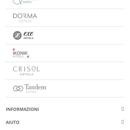
INFORMAZIONI
Su Eurostars Hotel Company
AIUTO
Lavora con noi