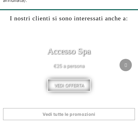
annullata).
I nostri clienti si sono interessati anche a:
Accesso Spa
€25 a persona
VEDI OFFERTA
Vedi tutte le promozioni