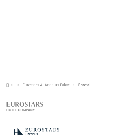
Eurostars Al-Ándalus Palace
L'hotel