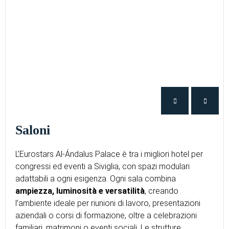
Saloni
L’Eurostars Al-Ándalus Palace è tra i migliori hotel per
congressi ed eventi a Siviglia, con spazi modulari
adattabili a ogni esigenza. Ogni sala combina
ampiezza, luminosità e versatilità
, creando
l’ambiente ideale per riunioni di lavoro, presentazioni
aziendali o corsi di formazione, oltre a celebrazioni
familiari, matrimoni o eventi sociali. Le strutture