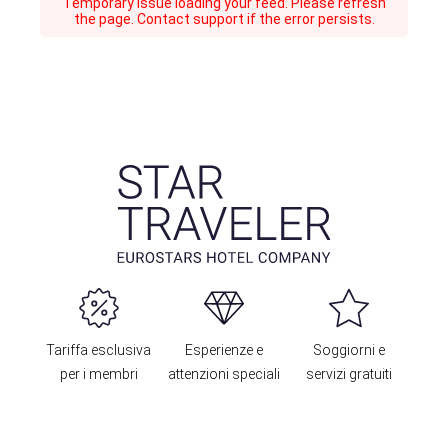
Temporary issue loading your feed. Please refresh
the page. Contact support if the error persists.
Tariffa esclusiva
Esperienze e
Soggiorni e
per i membri
attenzioni speciali
servizi gratuiti