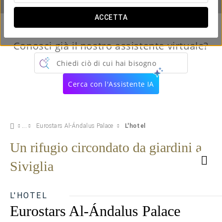
ACCETTA
Conosci già il nostro assistente virtuale?
Chiedi ciò di cui hai bisogno
Cerca con l'Assistente IA
Eurostars Al-Ándalus Palace
L'hotel
Un rifugio circondato da giardini a
Siviglia
L'HOTEL
Eurostars Al-Ándalus Palace