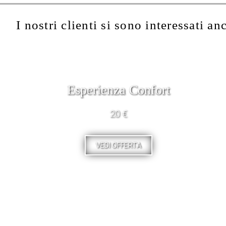
I nostri clienti si sono interessati an
Esperienza Confort
20 €
VEDI OFFERTA