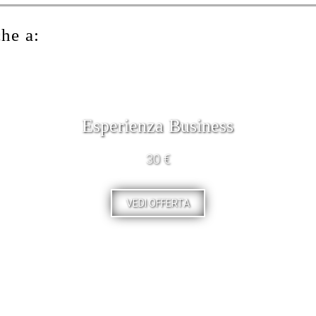
che a:
Esperienza Business
30 €
VEDI OFFERTA