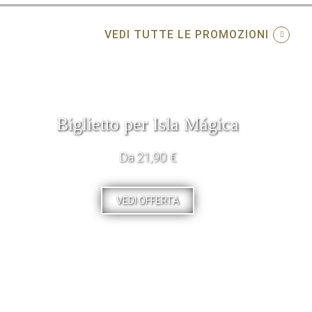
VEDI TUTTE LE PROMOZIONI
Biglietto per Isla Mágica
Da 21,90 €
VEDI OFFERTA