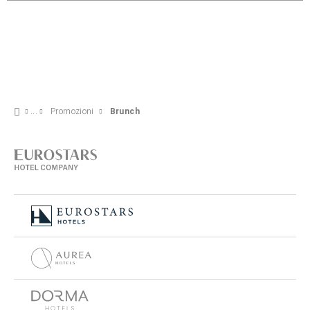
Promozioni
Brunch