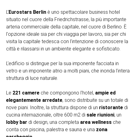
L’
Eurostars Berlin
è uno spettacolare business hotel
situato nel cuore della Friedrichstrasse, la più importante
arteria commerciale della capitale, nel cuore di Berlino. È
l'opzione ideale sia per chi viaggia per lavoro, sia per chi
visita la capitale tedesca con l'intenzione di conoscere la
città e rilassarsi in un ambiente elegante e sofisticato.
L'edificio si distingue per la sua imponente facciata in
vetro e un imponente atrio a molti piani, che inonda l'intera
struttura di luce naturale.
Le
221 camere
che compongono l'hotel,
ampie ed
elegantemente arredate
, sono distribuite su un totale di
nove piani. Inoltre, la struttura dispone di un
ristorante
di
cucina internazionale, oltre 600 m2 di
sale riunioni
, un
lobby bar
di design, una completa
area wellness
che
conta con piscina, palestra e sauna e una
zona
parcheggio