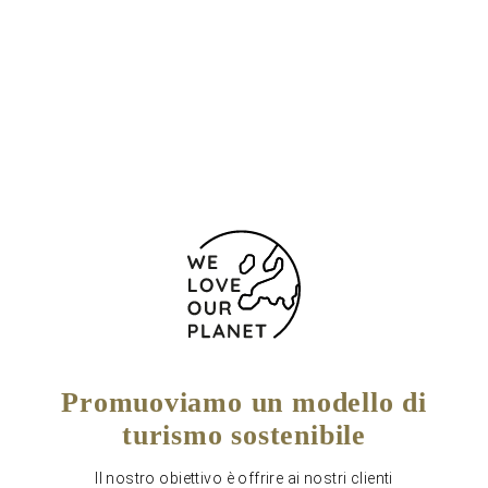
10117 Germania
+49 30 701 736 0
+49 30 701 736100
Modulo di contatto
Promuoviamo un modello di
turismo sostenibile
Il nostro obiettivo è offrire ai nostri clienti