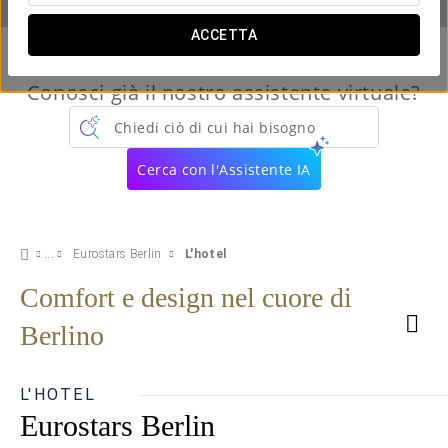
ACCETTA
Conosci già il nostro assistente virtuale?
Chiedi ciò di cui hai bisogno
Cerca con l'Assistente IA
Eurostars Berlin
L'hotel
Comfort e design nel cuore di
Berlino
L'HOTEL
Eurostars Berlin