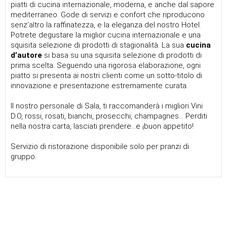
piatti di cucina internazionale, moderna, e anche dal sapore
mediterraneo.
Gode di servizi e confort che riproducono
senz’altro la raffinatezza, e la eleganza del nostro Hotel.
Potrete degustare la miglior cucina internazionale e una
squisita selezione di prodotti di stagionalità.
La sua
cucina
d’autore
si basa su una squisita selezione di prodotti di
prima scelta. Seguendo una rigorosa elaborazione, ogni
piatto si presenta ai nostri clienti come un sotto-titolo di
innovazione e presentazione estremamente curata.
Il nostro personale di Sala, ti raccomanderà i migliori Vini
D.O, rossi, rosati, bianchi, prosecchi, champagnes... Perditi
nella nostra carta, lasciati prendere...e ¡buon appetito!
Servizio di ristorazione disponibile solo per pranzi di
gruppo.