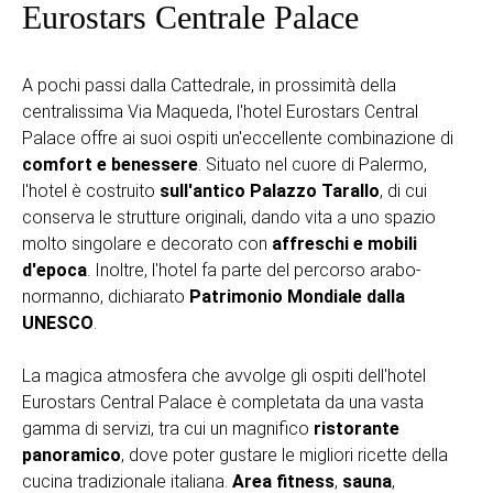
Eurostars Centrale Palace
A pochi passi dalla Cattedrale, in prossimità della
centralissima Via Maqueda, l'hotel Eurostars Central
Palace offre ai suoi ospiti un'eccellente combinazione di
comfort e benessere
. Situato nel cuore di Palermo,
l'hotel è costruito
sull'antico Palazzo Tarallo
, di cui
conserva le strutture originali, dando vita a uno spazio
molto singolare e decorato con
affreschi e mobili
d'epoca
. Inoltre, l'hotel fa parte del percorso arabo-
normanno, dichiarato
Patrimonio Mondiale dalla
UNESCO
.
La magica atmosfera che avvolge gli ospiti dell'hotel
Eurostars Central Palace è completata da una vasta
gamma di servizi, tra cui un magnifico
ristorante
panoramico
, dove poter gustare le migliori ricette della
cucina tradizionale italiana.
Area fitness
,
sauna
,