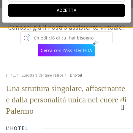
ACCETTA
Conosci già il nostro assistente virtuale?
Chiedi ciò di cui hai bisogno
Cerca con l'Assistente IA
Eurostars Centrale Palace
L'hotel
Una struttura singolare, affascinante
e dalla personalità unica nel cuore di
Palermo
L'HOTEL