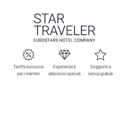
Tariffa esclusiva
Esperienze e
Soggiorni e
per i membri
attenzioni speciali
servizi gratuiti