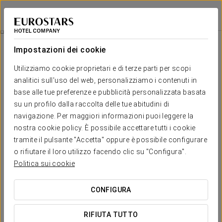
Eurostars Centrale Palace
PALERMO
Accedi a Star Tr
Terrazza
Impostazioni dei cookie
Terrazza
Utilizziamo cookie proprietari e di terze parti per scopi
analitici sull'uso del web, personalizziamo i contenuti in
base alle tue preferenze e pubblicità personalizzata basata
su un profilo dalla raccolta delle tue abitudini di
navigazione. Per maggiori informazioni puoi leggere la
nostra cookie policy. È possibile accettare tutti i cookie
tramite il pulsante "Accetta" oppure è possibile configurare
o rifiutare il loro utilizzo facendo clic su "Configura".
Politica sui cookie
CONFIGURA
RIFIUTA TUTTO
Terraza