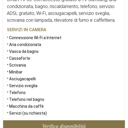
condizionata, bagno, riscaldamento, telefono, servizio
ADSL gratuito, Wi-Fi, asciugacapelli, servizio sveglia,
scrivania con lampada, rilevatore di fumo e caffettiera.
SERVIZI IN CAMERA
Connessione Wi-Fi a Internet
Aria condizionata
Vasca da bagno
Cassaforte
Scrivania
Minibar
Asciugacapelli
Servizio sveglia
Telefono
Telefono nel bagno
Macchina da caffè
Servizi (su richiesta)
Verifica disponibilità