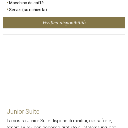
Macchina da caffè
Servizi (su richiesta)
Verifica disponibilità
Junior Suite
La nostra Junior Suite dispone di minibar, cassaforte,
Smart TV 55' con accesso gratuito a TV Samsung, aria