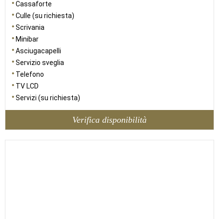
Cassaforte
Culle (su richiesta)
Scrivania
Minibar
Asciugacapelli
Servizio sveglia
Telefono
TV LCD
Servizi (su richiesta)
Verifica disponibilità