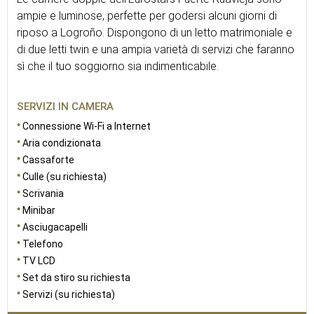
ampie e luminose, perfette per godersi alcuni giorni di
riposo a Logroño. Dispongono di un letto matrimoniale e
di due letti twin e una ampia varietà di servizi che faranno
sì che il tuo soggiorno sia indimenticabile.
SERVIZI IN CAMERA
Connessione Wi-Fi a Internet
Aria condizionata
Cassaforte
Culle (su richiesta)
Scrivania
Minibar
Asciugacapelli
Telefono
TV LCD
Set da stiro su richiesta
Servizi (su richiesta)