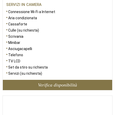
SERVIZI IN CAMERA
Connessione Wi-Fi a Internet
Aria condizionata
Cassaforte
Culle (su richiesta)
Scrivania
Minibar
Asciugacapelli
Telefono
TV LCD
Set da stiro su richiesta
Servizi (su richiesta)
Verifica disponibilità