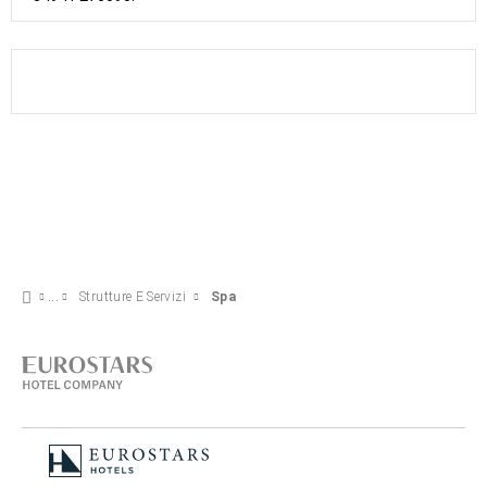
Strutture E Servizi
Spa