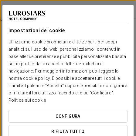
Eurostars Fuerte Ruavieja
LOGROÑO
Accedi a Star Tr
Spa
Impostazioni dei cookie
Spa
Utilizziamo cookie proprietari e di terze parti per scopi
analitici sull'uso del web, personalizziamo i contenuti in
base alle tue preferenze e pubblicità personalizzata basata
su un profilo dalla raccolta delle tue abitudini di
navigazione. Per maggiori informazioni puoi leggere la
nostra cookie policy. È possibile accettare tutti i cookie
tramite il pulsante "Accetta" oppure è possibile configurare
o rifiutare il loro utilizzo facendo clic su "Configura".
Politica sui cookie
CONFIGURA
RIFIUTA TUTTO