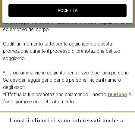
Include:
ACCETTA
- 50 minuti di massaggio rilassante su tutta la superficie
corporea per sbloccare, rilassare e ritrovare l’equilibrio fisico
ed emotivo del corpo.
Goditi un momento tutto per te aggiungendo questa
promozione durante il processo di prenotazione del tuo
soggiorno.
*Il programma viene aggiunto per utilizzo e per una persona.
Se desideri aggiungerlo per più persone, indica il numero
degli ospiti.
*Effettua la tua prenotazione chiamando il nostro
telefono
e
fissa giorno e ora del trattamento.
I nostri clienti si sono interessati anche a: