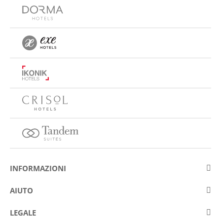
INFORMAZIONI
Su Eurostars Hotel Company
AIUTO
Lavora con noi
Contattare
LEGALE
Concorsis