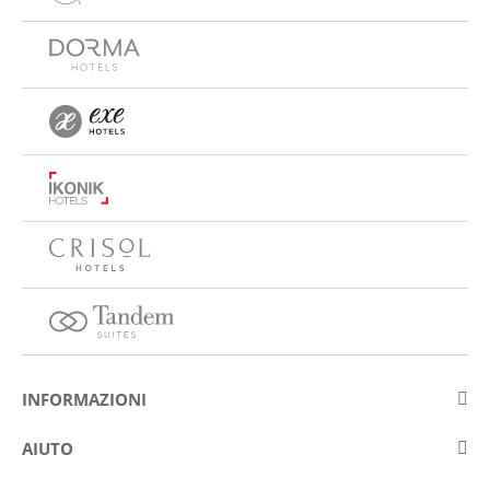
INFORMAZIONI
Su Eurostars Hotel Company
AIUTO
Lavora con noi
Contattare