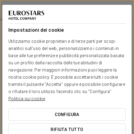
Eurostars Matera La Suite
MATERA
Accedi a Star Tr
Ristorazione
Impostazioni dei cookie
Ristorazione
Utilizziamo cookie proprietari e di terze parti per scopi
analitici sull'uso del web, personalizziamo i contenuti in
base alle tue preferenze e pubblicità personalizzata basata
su un profilo dalla raccolta delle tue abitudini di
navigazione. Per maggiori informazioni puoi leggere la
nostra cookie policy. È possibile accettare tutti i cookie
tramite il pulsante "Accetta" oppure è possibile configurare
o rifiutare il loro utilizzo facendo clic su "Configura".
Politica sui cookie
CONFIGURA
RIFIUTA TUTTO