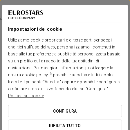
Eurostars Matera La Suite
MATERA
Accedi a Star Tr
Spa
Impostazioni dei cookie
Spa
Utilizziamo cookie proprietari e di terze parti per scopi
analitici sull'uso del web, personalizziamo i contenuti in
base alle tue preferenze e pubblicità personalizzata basata
su un profilo dalla raccolta delle tue abitudini di
navigazione. Per maggiori informazioni puoi leggere la
nostra cookie policy. È possibile accettare tutti i cookie
tramite il pulsante "Accetta" oppure è possibile configurare
o rifiutare il loro utilizzo facendo clic su "Configura".
Politica sui cookie
CONFIGURA
RIFIUTA TUTTO