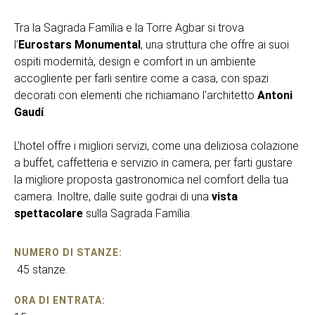
Tra la Sagrada Família e la Torre Agbar si trova
l’
Eurostars Monumental
, una struttura che offre ai suoi
ospiti modernità, design e comfort in un ambiente
accogliente per farli sentire come a casa, con spazi
decorati con elementi che richiamano l'architetto
Antoni
Gaudí
.
L'hotel offre i migliori servizi, come una deliziosa colazione
a buffet, caffetteria e servizio in camera, per farti gustare
la migliore proposta gastronomica nel comfort della tua
camera. Inoltre, dalle suite godrai di una
vista
spettacolare
sulla Sagrada Família.
NUMERO DI STANZE:
45 stanze.
ORA DI ENTRATA: