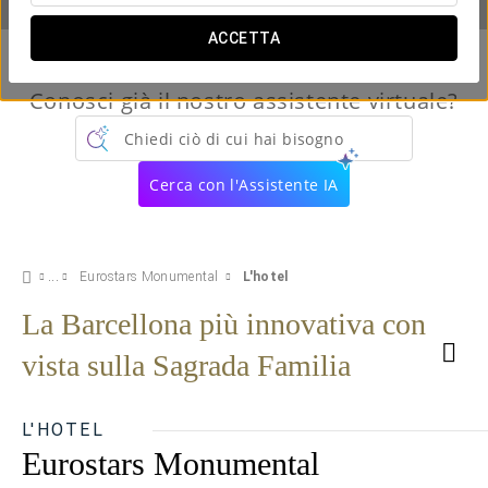
ACCETTA
Conosci già il nostro assistente virtuale?
Chiedi ciò di cui hai bisogno
Cerca con l'Assistente IA
Eurostars Monumental
L'hotel
La Barcellona più innovativa con
vista sulla Sagrada Familia
L'HOTEL
Eurostars Monumental