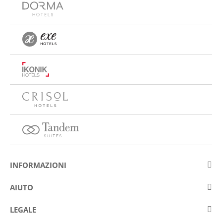
INFORMAZIONI
Su Eurostars Hotel Company
AIUTO
Lavora con noi
Contattare
LEGALE
Concorsis
Domande e risposte frequenti (FAQ)