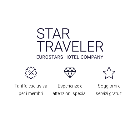
Tariffa esclusiva
Esperienze e
Soggiorni e
per i membri
attenzioni speciali
servizi gratuiti