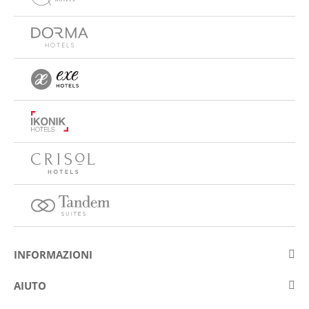
INFORMAZIONI
Su Eurostars Hotel Company
AIUTO
Lavora con noi