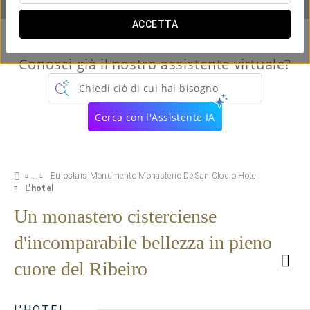
ACCETTA
Conosci già il nostro assistente virtuale?
Chiedi ciò di cui hai bisogno
Cerca con l'Assistente IA
Eurostars Monumento Monasterio De San Clodio Hotel
L'hotel
Un monastero cisterciense
d'incomparabile bellezza in pieno
cuore del Ribeiro
L'HOTEL