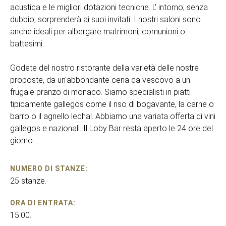
acustica e le migliori dotazioni tecniche. L' intorno, senza
dubbio, sorprenderà ai suoi invitati. I nostri saloni sono
anche ideali per albergare matrimoni, comunioni o
battesimi.
Godete del nostro ristorante della varietà delle nostre
proposte, da un'abbondante cena da vescovo a un
frugale pranzo di monaco. Siamo specialisti in piatti
tipicamente gallegos come il riso di bogavante, la carne o
barro o il agnello lechal. Abbiamo una variata offerta di vini
gallegos e nazionali. Il Loby Bar resta aperto le 24 ore del
giorno.
NUMERO DI STANZE:
25 stanze.
ORA DI ENTRATA:
15:00.