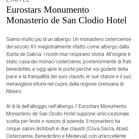
Eurostars Monumento
Monasterio de San Clodio Hotel
Siamo molto più di un albergo. Un monastero cisterciense
del secolo XII magistralmente rifatto come albergo dalla
Xunta de Galicia. I nostri muri respirano storia. All'origine è
stato casa dei monaci cisterciensi, posteriormente di frati
benedettini, e oggi apre le porte perché voi godete della
pace e la tranquillità dei suoi claustri, le sue stanze e il suo
meravigliosi intorni nel cuore della regione orensana di
Ribeiro.
Al di là dell'alloggio nell'albergo, l' Eurostars Monumento
Monasterio de San Clodio Hotel suppone un'eccezionale
scelta per feste e riunioni di azienda. Il monastero ha
cinque saloni distribuiti in due claustri (Cova Sacra, Abad,
Cisterciense, Benedictino e Medieval) con un'eccellente