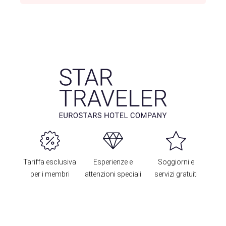
Tariffa esclusiva
Esperienze e
Soggiorni e
per i membri
attenzioni speciali
servizi gratuiti